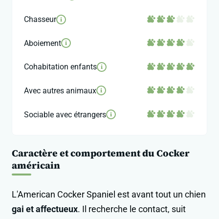
Chasseur
i
Aboiement
i
Cohabitation enfants
i
Avec autres animaux
i
Sociable avec étrangers
i
Caractère et comportement du Cocker
américain
L'American Cocker Spaniel est avant tout un chien
gai et affectueux
. Il recherche le contact, suit