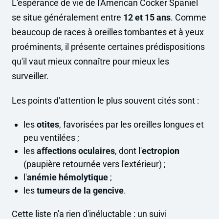
L'espérance de vie de l'American Cocker Spaniel
se situe généralement entre
12 et 15 ans
. Comme
beaucoup de races à oreilles tombantes et à yeux
proéminents, il présente certaines prédispositions
qu'il vaut mieux connaître pour mieux les
surveiller.
Les points d'attention le plus souvent cités sont :
les
otites
, favorisées par les oreilles longues et
peu ventilées ;
les
affections oculaires
, dont l'
ectropion
(paupière retournée vers l'extérieur) ;
l'
anémie hémolytique
;
les
tumeurs de la gencive
.
Cette liste n'a rien d'inéluctable : un suivi