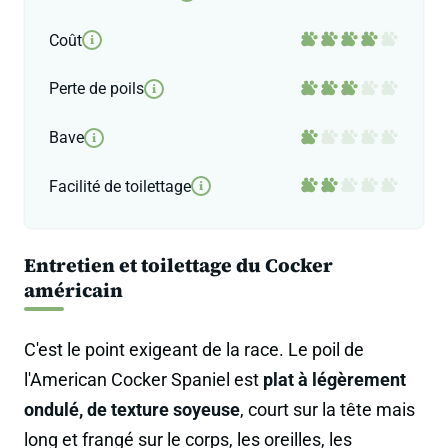
Coût
i
Perte de poils
i
Bave
i
Facilité de toilettage
i
Entretien et toilettage du Cocker
américain
C'est le point exigeant de la race. Le poil de
l'American Cocker Spaniel est
plat à légèrement
ondulé, de texture soyeuse
, court sur la tête mais
long et frangé sur le corps, les oreilles, les