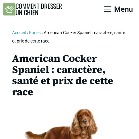
Aller
Menu
au
contenu
Accueil
›
Races
›
American Cocker Spaniel : caractère, santé
et prix de cette race
American Cocker
Spaniel : caractère,
santé et prix de cette
race