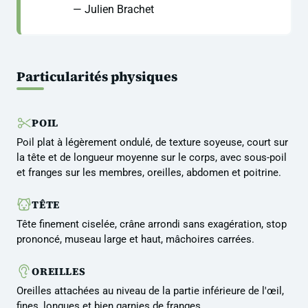
— Julien Brachet
Particularités physiques
POIL
Poil plat à légèrement ondulé, de texture soyeuse, court sur
la tête et de longueur moyenne sur le corps, avec sous-poil
et franges sur les membres, oreilles, abdomen et poitrine.
TÊTE
Tête finement ciselée, crâne arrondi sans exagération, stop
prononcé, museau large et haut, mâchoires carrées.
OREILLES
Oreilles attachées au niveau de la partie inférieure de l'œil,
fines, longues et bien garnies de franges.