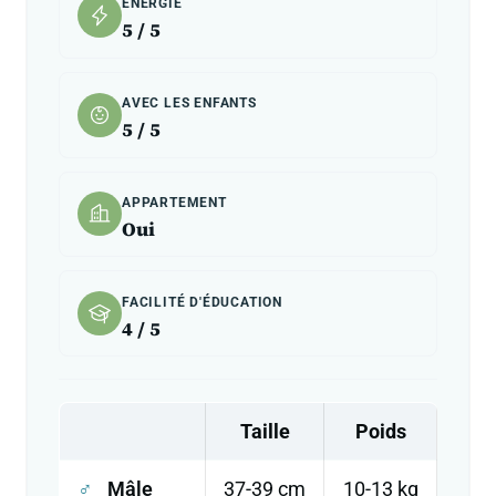
ÉNERGIE
5 / 5
AVEC LES ENFANTS
5 / 5
APPARTEMENT
Oui
FACILITÉ D'ÉDUCATION
4 / 5
Taille
Poids
♂
Mâle
37-39 cm
10-13 kg