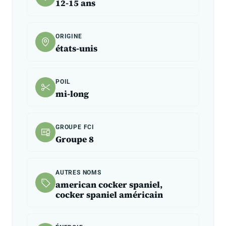
12-15 ans
ORIGINE
états-unis
POIL
mi-long
GROUPE FCI
Groupe 8
AUTRES NOMS
american cocker spaniel,
cocker spaniel américain