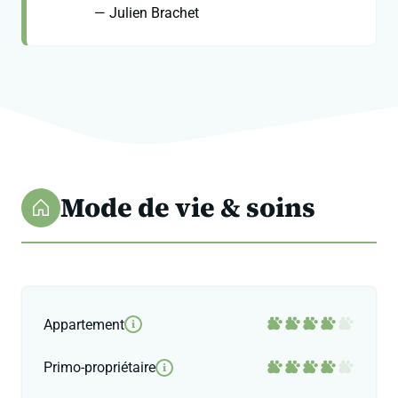
— Julien Brachet
Mode de vie & soins
Appartement
i
Primo-propriétaire
i