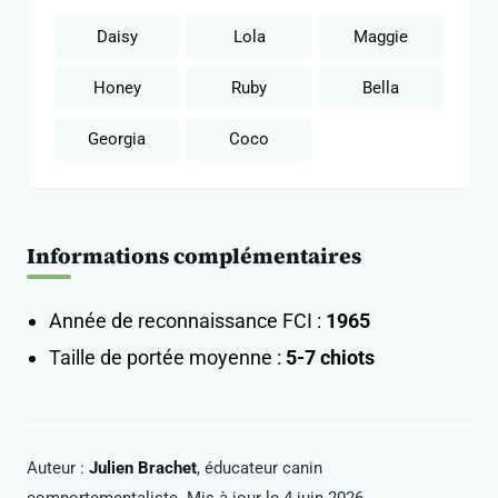
Daisy
Lola
Maggie
Honey
Ruby
Bella
Georgia
Coco
Informations complémentaires
Année de reconnaissance FCI :
1965
Taille de portée moyenne :
5-7 chiots
Auteur :
Julien Brachet
, éducateur canin
comportementaliste. Mis à jour le 4 juin 2026.