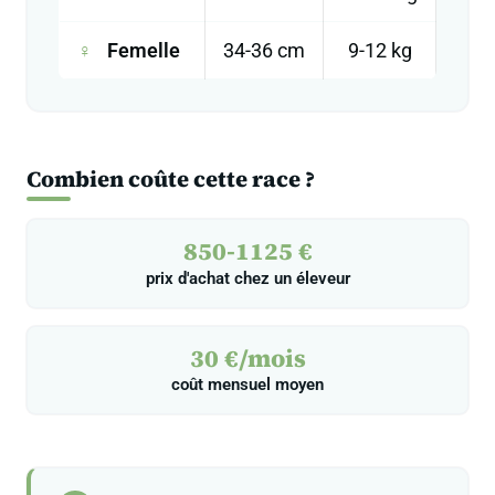
♀
Femelle
34-36 cm
9-12 kg
Combien coûte cette race ?
850-1125 €
prix d'achat chez un éleveur
30 €/mois
coût mensuel moyen