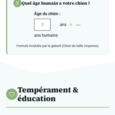
Quel âge humain a votre chien ?
Âge du chien :
—
=
ans
ans humains
Formule modulée par le gabarit (Chien de taille moyenne).
Tempérament &
éducation