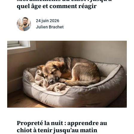
quel âge et comment réagir
24 juin 2026
Julien Brachet
Propreté la nuit : apprendre au
chiot à tenir jusqu’au matin