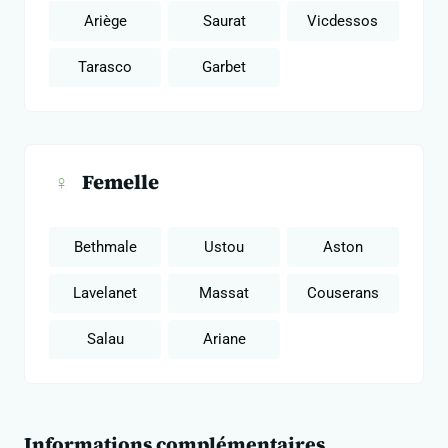
Ariège
Saurat
Vicdessos
Tarasco
Garbet
♀
Femelle
Bethmale
Ustou
Aston
Lavelanet
Massat
Couserans
Salau
Ariane
Informations complémentaires