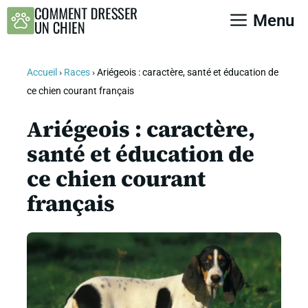
Aller
Menu
au
contenu
Accueil
›
Races
›
Ariégeois : caractère, santé et éducation de
ce chien courant français
Ariégeois : caractère,
santé et éducation de
ce chien courant
français