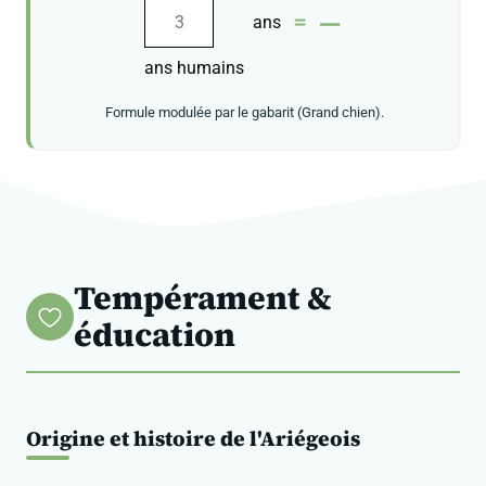
—
=
ans
ans humains
Formule modulée par le gabarit (Grand chien).
Tempérament &
éducation
Origine et histoire de l'Ariégeois