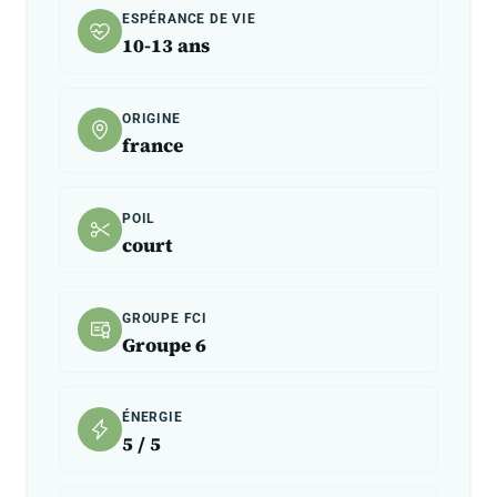
ESPÉRANCE DE VIE
10-13 ans
ORIGINE
france
POIL
court
GROUPE FCI
Groupe 6
ÉNERGIE
5 / 5