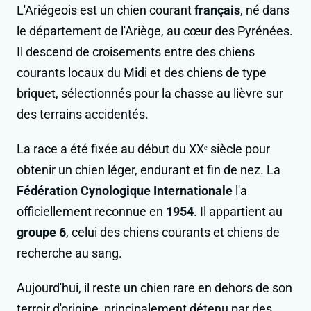
L'Ariégeois est un chien courant
français
, né dans
le département de l'Ariège, au cœur des Pyrénées.
Il descend de croisements entre des chiens
courants locaux du Midi et des chiens de type
briquet, sélectionnés pour la chasse au lièvre sur
des terrains accidentés.
La race a été fixée au début du XXᵉ siècle pour
obtenir un chien léger, endurant et fin de nez. La
Fédération Cynologique Internationale
l'a
officiellement reconnue en
1954
. Il appartient au
groupe 6
, celui des chiens courants et chiens de
recherche au sang.
Aujourd'hui, il reste un chien rare en dehors de son
terroir d'origine, principalement détenu par des