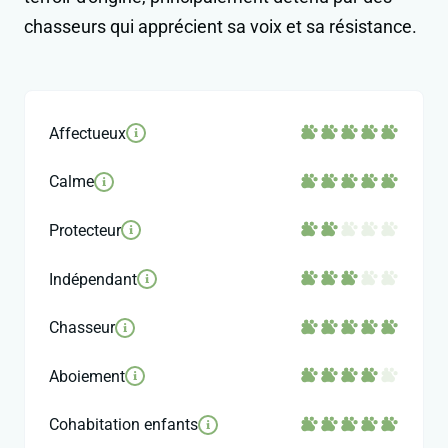
chasseurs qui apprécient sa voix et sa résistance.
Affectueux
i
Calme
i
Protecteur
i
Indépendant
i
Chasseur
i
Aboiement
i
Cohabitation enfants
i