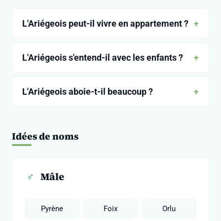
L'Ariégeois peut-il vivre en appartement ?
L'Ariégeois s'entend-il avec les enfants ?
L'Ariégeois aboie-t-il beaucoup ?
Idées de noms
♂
Mâle
Pyrène
Foix
Orlu