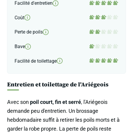
Facilité d'entretien
i
Coût
i
Perte de poils
i
Bave
i
Facilité de toilettage
i
Entretien et toilettage de l'Ariégeois
Avec son
poil court, fin et serré
, l'Ariégeois
demande peu d'entretien. Un brossage
hebdomadaire suffit à retirer les poils morts et à
garder la robe propre. La perte de poils reste