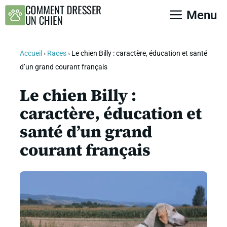
Aller
Menu
au
contenu
Accueil
›
Races
›
Le chien Billy : caractère, éducation et santé
d’un grand courant français
Le chien Billy :
caractère, éducation et
santé d’un grand
courant français