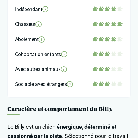
Indépendant
i
Chasseur
i
Aboiement
i
Cohabitation enfants
i
Avec autres animaux
i
Sociable avec étrangers
i
Caractère et comportement du Billy
Le Billy est un chien
énergique, déterminé et
passionné par la piste
. Sélectionné pour le travail