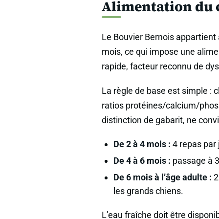
Alimentation du 
Le Bouvier Bernois appartient 
mois, ce qui impose une alime
rapide, facteur reconnu de dys
La règle de base est simple : 
ratios protéines/calcium/phos
distinction de gabarit, ne conv
De 2 à 4 mois :
4 repas par 
De 4 à 6 mois :
passage à 3 
De 6 mois à l’âge adulte :
2
les grands chiens.
L’eau fraîche doit être dispon