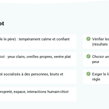
ot
le le père) : tempérament calme et confiant
Vérifier l
(résultats 
iot : yeux clairs, oreilles propres, ventre plat
Choisir un
peur
té socialisés à des personnes, bruits et
Exiger le l
règle
 propreté, espace, interactions humain-chiot