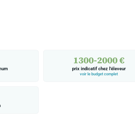
1300-2000 €
imum
prix indicatif chez l'éleveur
voir le budget complet
n