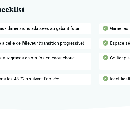
hecklist
 aux dimensions adaptées au gabarit futur
Gamelles 
à celle de l'éleveur (transition progressive)
Espace séc
s aux grands chiots (os en caoutchouc,
Collier pl
ns les 48-72 h suivant l'arrivée
Identifica