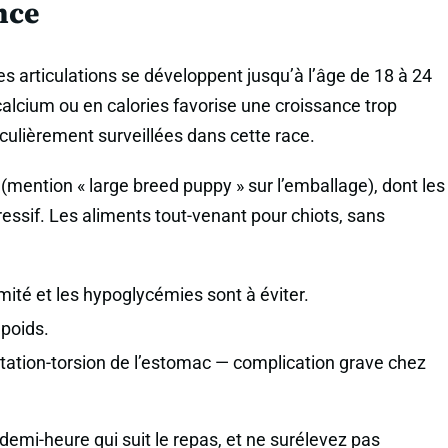
nce
s articulations se développent jusqu’à l’âge de 18 à 24
alcium ou en calories favorise une croissance trop
culièrement surveillées dans cette race.
(mention « large breed puppy » sur l’emballage), dont les
ssif. Les aliments tout-venant pour chiots, sans
imité et les hypoglycémies sont à éviter.
 poids.
ilatation-torsion de l’estomac — complication grave chez
demi-heure qui suit le repas, et ne surélevez pas