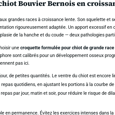
chiot Bouvier Bernois en croissa
aux grandes races à croissance lente. Son squelette et se
ntation rigoureusement adaptée. Un apport excessif en c
plasie de la hanche et du coude — deux pathologies parti
choisir une
croquette formulée pour chiot de grande race
phore sont calibrés pour un développement osseux progre
iennent pas ici.
jour, de petites quantités. Le ventre du chiot est encore l
repas quotidiens, en ajustant les portions à la courbe de
 repas par jour, matin et soir, pour réduire le risque de d
ible en permanence. Évitez les exercices intenses dans la 