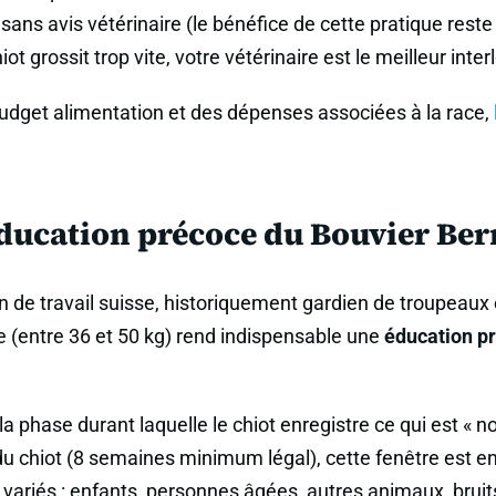
ns avis vétérinaire (le bénéfice de cette pratique reste 
hiot grossit trop vite, votre vétérinaire est le meilleur inte
udget alimentation et des dépenses associées à la race,
éducation précoce du Bouvier Ber
n de travail suisse, historiquement gardien de troupeaux 
te (entre 36 et 50 kg) rend indispensable une
éducation p
la phase durant laquelle le chiot enregistre ce qui est « 
du chiot (8 semaines minimum légal), cette fenêtre est e
ariés : enfants, personnes âgées, autres animaux, bruits de