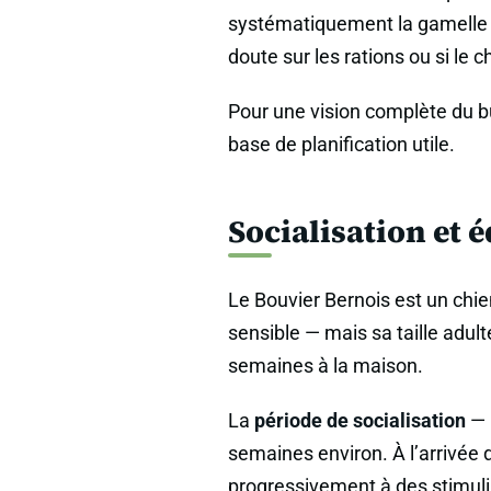
systématiquement la gamelle sa
doute sur les rations ou si le c
Pour une vision complète du b
base de planification utile.
Socialisation et 
Le Bouvier Bernois est un chie
sensible — mais sa taille adul
semaines à la maison.
La
période de socialisation
— 
semaines environ. À l’arrivée 
progressivement à des stimuli v