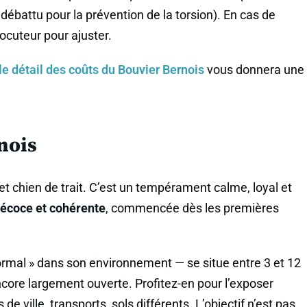
débattu pour la prévention de la torsion). En cas de
rlocuteur pour ajuster.
le détail des coûts du Bouvier Bernois
vous donnera une
nois
et chien de trait. C’est un tempérament calme, loyal et
récoce et cohérente
, commencée dès les premières
normal » dans son environnement — se situe entre 3 et 12
ncore largement ouverte. Profitez-en pour l’exposer
 ville, transports, sols différents. L’objectif n’est pas