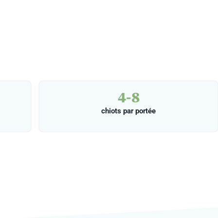
4-8
chiots par portée