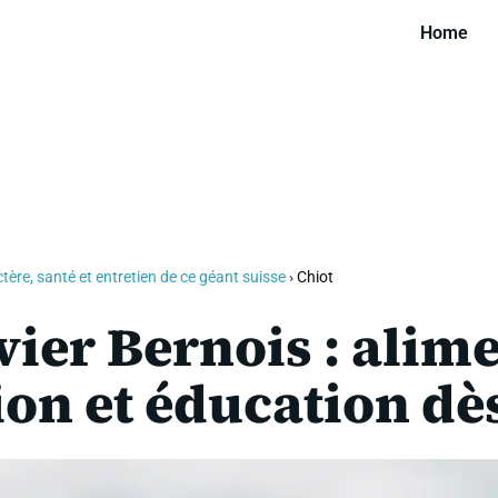
Home
tère, santé et entretien de ce géant suisse
›
Chiot
ier Bernois : alim
ion et éducation dè