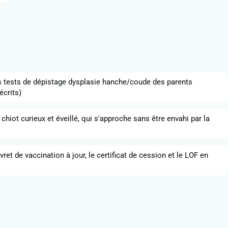
es tests de dépistage dysplasie hanche/coude des parents
écrits)
 chiot curieux et éveillé, qui s'approche sans être envahi par la
ivret de vaccination à jour, le certificat de cession et le LOF en