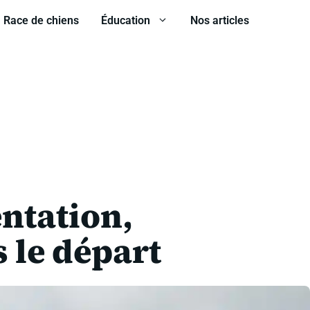
Race de chiens
Éducation
Nos articles
entation,
s le départ