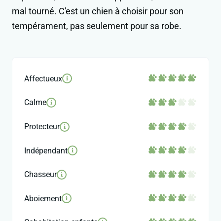
mal tourné. C'est un chien à choisir pour son
tempérament, pas seulement pour sa robe.
Affectueux
i
Calme
i
Protecteur
i
Indépendant
i
Chasseur
i
Aboiement
i