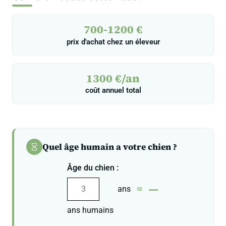
700-1200 €
prix d'achat chez un éleveur
1300 €/an
coût annuel total
Quel âge humain a votre chien ?
Âge du chien :
—
=
ans
ans humains