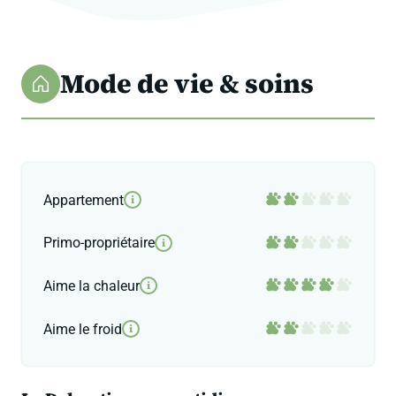
Mode de vie & soins
Appartement
i
Primo-propriétaire
i
Aime la chaleur
i
Aime le froid
i