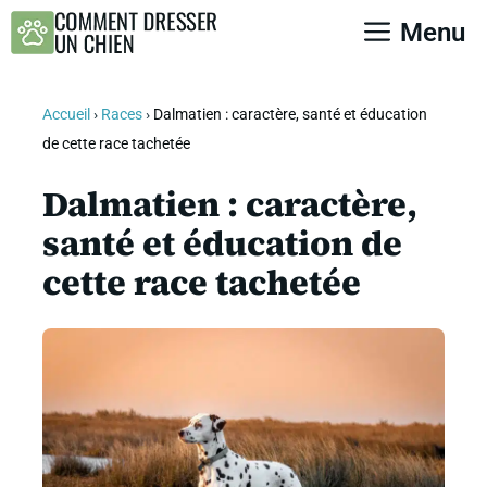
Aller
Menu
au
contenu
Accueil
›
Races
›
Dalmatien : caractère, santé et éducation
de cette race tachetée
Dalmatien : caractère,
santé et éducation de
cette race tachetée