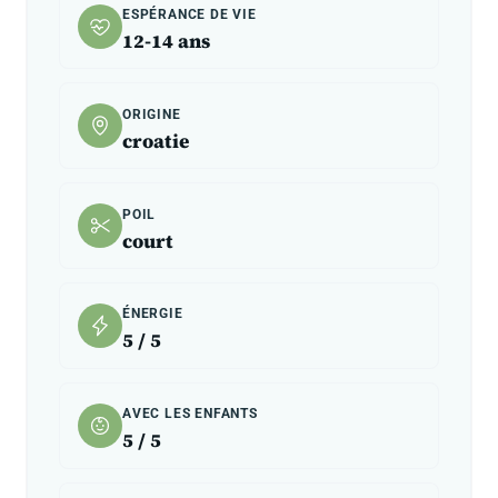
ESPÉRANCE DE VIE
12-14 ans
ORIGINE
croatie
POIL
court
ÉNERGIE
5 / 5
AVEC LES ENFANTS
5 / 5