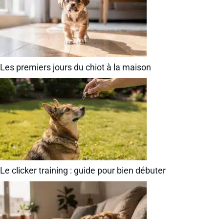
Les premiers jours du chiot à la maison
Le clicker training : guide pour bien débuter