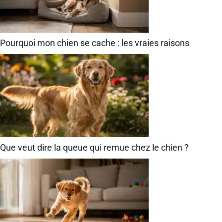
Pourquoi mon chien se cache : les vraies raisons
Que veut dire la queue qui remue chez le chien ?