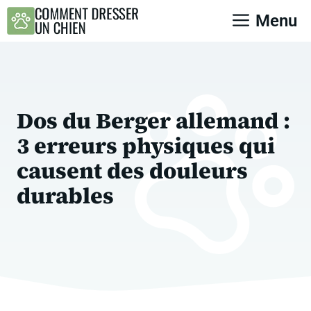
Aller
Menu
au
contenu
Dos du Berger allemand :
3 erreurs physiques qui
causent des douleurs
durables