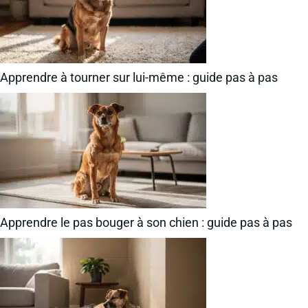
Apprendre à tourner sur lui-même : guide pas à pas
Apprendre le pas bouger à son chien : guide pas à pas