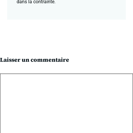
dans la contrainte.
Laisser un commentaire
Commentaire