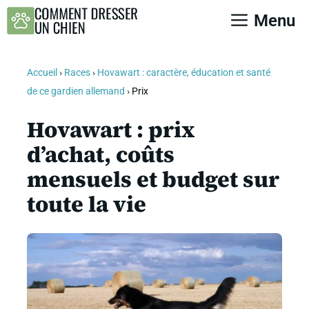
Aller
Menu
au
contenu
Accueil
›
Races
›
Hovawart : caractère, éducation et santé
de ce gardien allemand
›
Prix
Hovawart : prix
d’achat, coûts
mensuels et budget sur
toute la vie