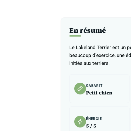
En résumé
Le Lakeland Terrier est un pe
beaucoup d'exercice, une édu
initiés aux terriers.
GABARIT
Petit chien
ÉNERGIE
5 / 5