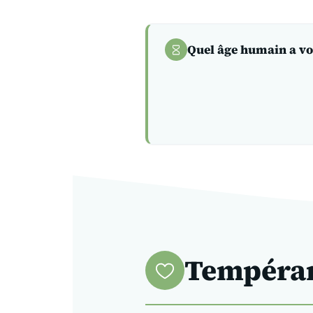
Quel âge humain a vo
Tempéram