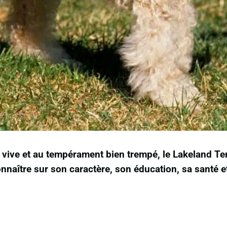
lure vive et au tempérament bien trempé, le Lakeland T
connaître sur son caractère, son éducation, sa santé et