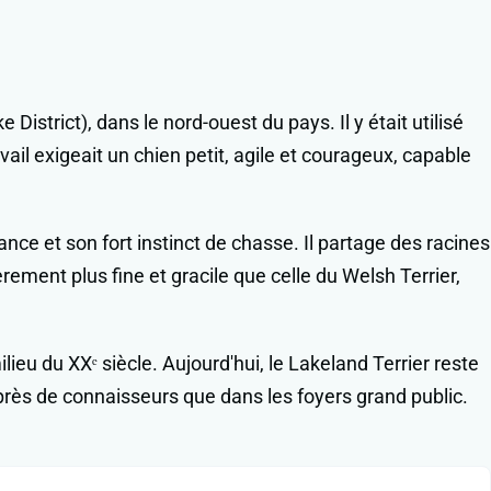
 District), dans le nord-ouest du pays. Il y était utilisé
ail exigeait un chien petit, agile et courageux, capable
ance et son fort instinct de chasse. Il partage des racines
ement plus fine et gracile que celle du Welsh Terrier,
ieu du XXᵉ siècle. Aujourd'hui, le Lakeland Terrier reste
près de connaisseurs que dans les foyers grand public.