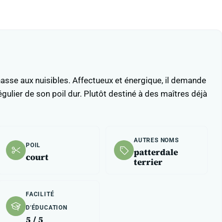
a chasse aux nuisibles. Affectueux et énergique, il demande
ulier de son poil dur. Plutôt destiné à des maîtres déjà
AUTRES NOMS
POIL
patterdale
court
terrier
FACILITÉ
D'ÉDUCATION
5 / 5