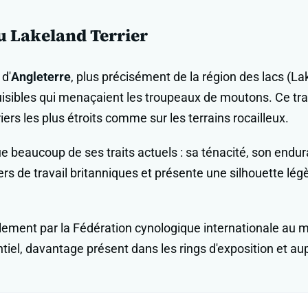
du Lakeland Terrier
 d'
Angleterre
, plus précisément de la région des lacs (Lake
nuisibles qui menaçaient les troupeaux de moutons. Ce trav
iers les plus étroits comme sur les terrains rocailleux.
que beaucoup de ses traits actuels : sa ténacité, son endur
s de travail britanniques et présente une silhouette légèr
lement par la Fédération cynologique internationale au mil
tiel, davantage présent dans les rings d'exposition et au