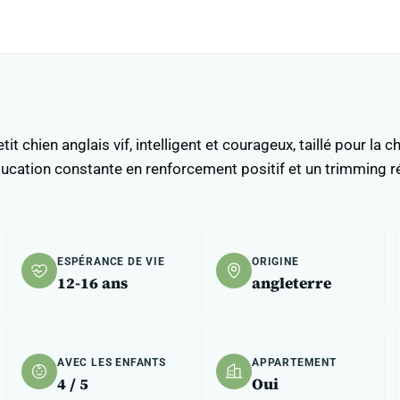
tit chien anglais vif, intelligent et courageux, taillé pour l
cation constante en renforcement positif et un trimming rég
ESPÉRANCE DE VIE
ORIGINE
12-16 ans
angleterre
AVEC LES ENFANTS
APPARTEMENT
4 / 5
Oui