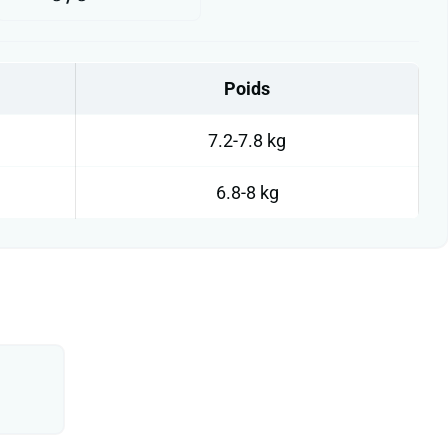
Poids
7.2-7.8 kg
6.8-8 kg