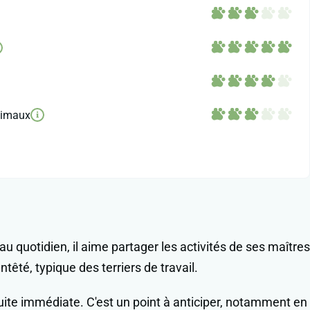
nimaux
i
au quotidien, il aime partager les activités de ses maîtres
têté, typique des terriers de travail.
uite immédiate. C'est un point à anticiper, notamment en