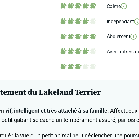
Calme
i
Indépendant
i
Aboiement
i
Avec autres a
tement du Lakeland Terrier
ien
vif, intelligent et très attaché à sa famille
. Affectueux 
n petit gabarit se cache un tempérament assuré, parfois en
qué : la vue d'un petit animal peut déclencher une pours