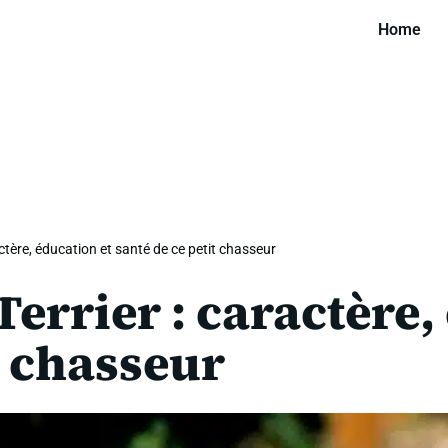
Home
ctère, éducation et santé de ce petit chasseur
errier : caractère,
t chasseur