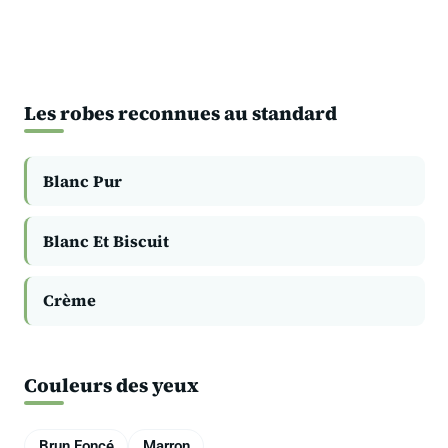
Les robes reconnues au standard
Blanc Pur
Blanc Et Biscuit
Crème
Couleurs des yeux
Brun Foncé
Marron