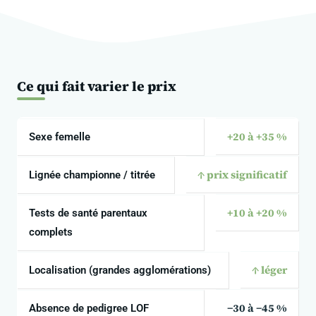
Ce qui fait varier le prix
+20 à +35 %
Sexe femelle
↑ prix significatif
Lignée championne / titrée
+10 à +20 %
Tests de santé parentaux
complets
↑ léger
Localisation (grandes agglomérations)
−30 à −45 %
Absence de pedigree LOF