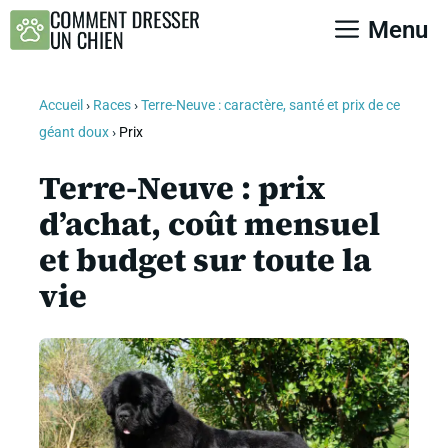
Aller
Menu
au
contenu
Accueil
›
Races
›
Terre-Neuve : caractère, santé et prix de ce
géant doux
›
Prix
Terre-Neuve : prix
d’achat, coût mensuel
et budget sur toute la
vie