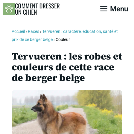
Aller
Menu
au
contenu
Accueil
›
Races
›
Tervueren : caractère, éducation, santé et
prix de ce berger belge
›
Couleur
Tervueren : les robes et
couleurs de cette race
de berger belge