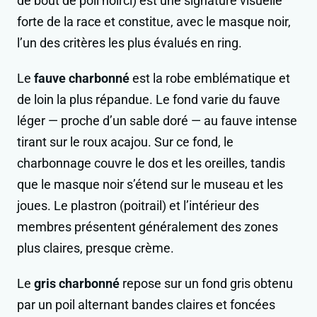
de bout de poil noirci) est une signature visuelle
forte de la race et constitue, avec le masque noir,
l’un des critères les plus évalués en ring.
Le
fauve charbonné
est la robe emblématique et
de loin la plus répandue. Le fond varie du fauve
léger — proche d’un sable doré — au fauve intense
tirant sur le roux acajou. Sur ce fond, le
charbonnage couvre le dos et les oreilles, tandis
que le masque noir s’étend sur le museau et les
joues. Le plastron (poitrail) et l’intérieur des
membres présentent généralement des zones
plus claires, presque crème.
Le
gris charbonné
repose sur un fond gris obtenu
par un poil alternant bandes claires et foncées