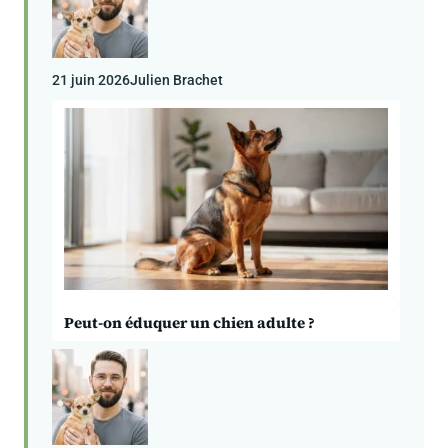
21 juin 2026
Julien Brachet
Peut-on éduquer un chien adulte ?