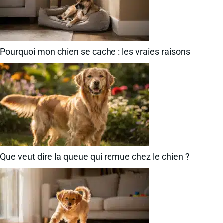
Pourquoi mon chien se cache : les vraies raisons
Que veut dire la queue qui remue chez le chien ?