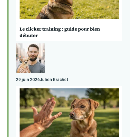
Le clicker training : guide pour bien
débuter
29 juin 2026
Julien Brachet