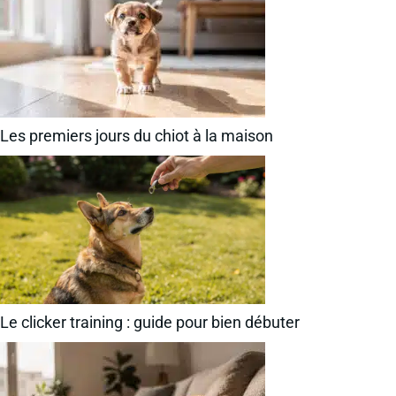
Les premiers jours du chiot à la maison
Le clicker training : guide pour bien débuter