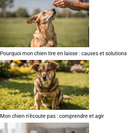
Pourquoi mon chien tire en laisse : causes et solutions
Mon chien n’écoute pas : comprendre et agir