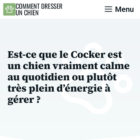
Aller
Menu
au
contenu
Est-ce que le Cocker est
un chien vraiment calme
au quotidien ou plutôt
très plein d’énergie à
gérer ?