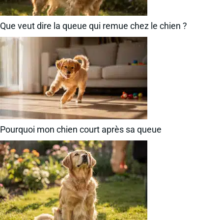
Que veut dire la queue qui remue chez le chien ?
Pourquoi mon chien court après sa queue