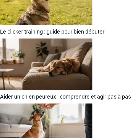
Le clicker training : guide pour bien débuter
Aider un chien peureux : comprendre et agir pas à pas